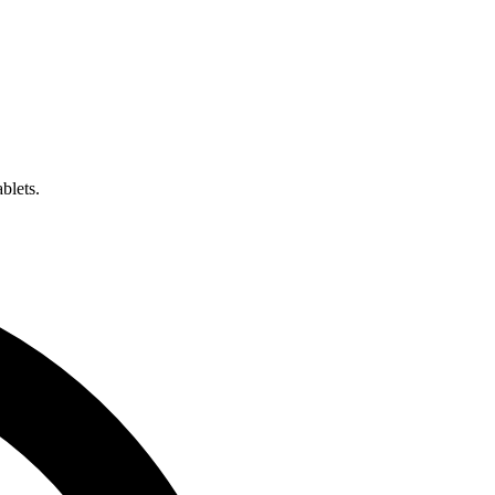
blets.