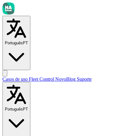
Português
PT
Casos de uso
Fleet Control
Novo
Blog
Suporte
Português
PT