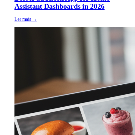
Assistant Dashboards in 2026
Ler mais
→