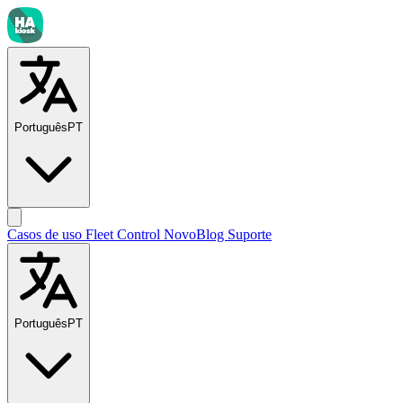
Português
PT
Casos de uso
Fleet Control
Novo
Blog
Suporte
Português
PT