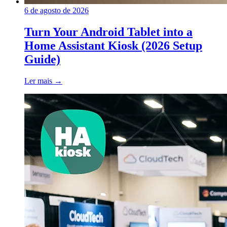
6 de agosto de 2026
Turn Your Android Tablet into a
Home Assistant Kiosk (2026 Setup
Guide)
Ler mais
→