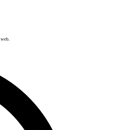
e web.