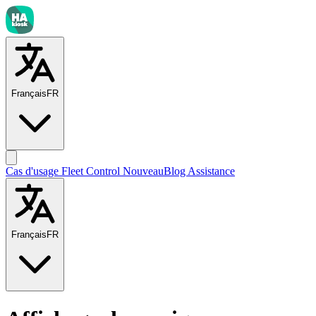
Français
FR
Cas d'usage
Fleet Control
Nouveau
Blog
Assistance
Français
FR