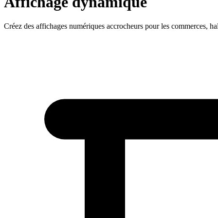
Affichage dynamique
Créez des affichages numériques accrocheurs pour les commerces, halls